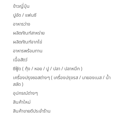
ข้าวญี่ปุ่น
ปูอัด / แฟนซี
อาหารว่าง
ผลิตภัณฑ์สาหร่าย
ผลิตภัณฑ์จากไข่
อาหารพร้อมทาน
เนื้อสัตว์
ซีฟู้ด ( กุ้ง / หอย / ปู / ปลา / ปลาหมึก )
เครื่องปรุงซอสต่างๆ ( เครื่องปรุงรส / มายองเนส / น้ำ
สลัด )
อุปกรณ์ต่างๆ
สินค้าใหม่
สินค้าขายดีประจำร้าน