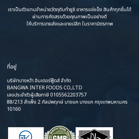
เราเป็นตัวแทนจำหน่ายวัตถุดิบทำซูชิ อาหารแช่แข็ง สินค้าทุกชิ้นได้
ผ่านการคัดสรรด้วยคุณภาพเป็นอย่างดี
ให้บริการขายส่งและขายปลีก ในราคามิตรภาพ
ที่อยู่
บริษัทบางหว้า อินเตอร์ฟู๊ดส์ จำกัด
BANGWA INTER FOODS CO.,LTD
เลขประจำตัวผู้เสียภาษี 0105562203757
88/213 สำเพ็ง 2 กัลปพฤกษ์ บางแค บางแค กรุงเทพมหานคร
10160