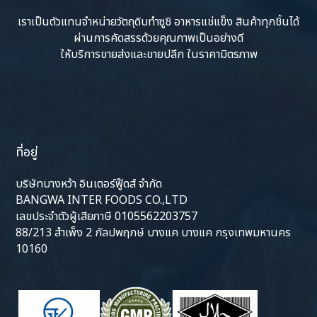
เราเป็นตัวแทนจำหน่ายวัตถุดิบทำซูชิ อาหารแช่แข็ง สินค้าทุกชิ้นได้
ผ่านการคัดสรรด้วยคุณภาพเป็นอย่างดี
ให้บริการขายส่งและขายปลีก ในราคามิตรภาพ
ที่อยู่
บริษัทบางหว้า อินเตอร์ฟู๊ดส์ จำกัด
BANGWA INTER FOODS CO.,LTD
เลขประจำตัวผู้เสียภาษี 0105562203757
88/213 สำเพ็ง 2 กัลปพฤกษ์ บางแค บางแค กรุงเทพมหานคร
10160