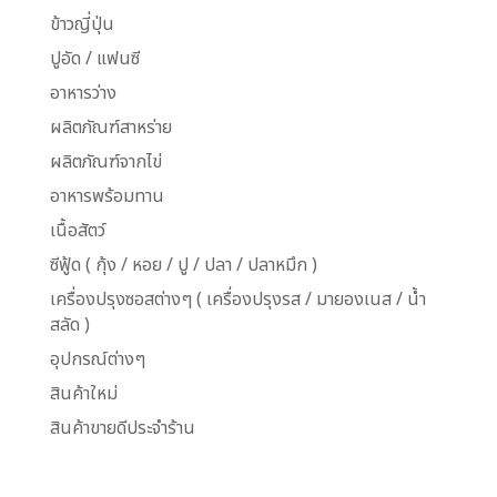
ข้าวญี่ปุ่น
ปูอัด / แฟนซี
อาหารว่าง
ผลิตภัณฑ์สาหร่าย
ผลิตภัณฑ์จากไข่
อาหารพร้อมทาน
เนื้อสัตว์
ซีฟู้ด ( กุ้ง / หอย / ปู / ปลา / ปลาหมึก )
เครื่องปรุงซอสต่างๆ ( เครื่องปรุงรส / มายองเนส / น้ำ
สลัด )
อุปกรณ์ต่างๆ
สินค้าใหม่
สินค้าขายดีประจำร้าน