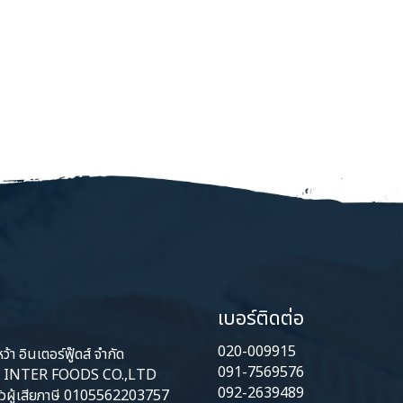
เบอร์ติดต่อ
020-009915
้า อินเตอร์ฟู๊ดส์ จำกัด
091-7569576
INTER FOODS CO.,LTD
092-2639489
ัวผู้เสียภาษี 0105562203757