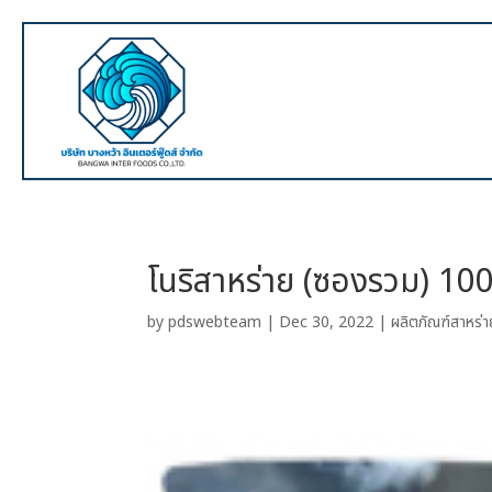
โนริสาหร่าย (ซองรวม) 10
by
pdswebteam
|
Dec 30, 2022
|
ผลิตภัณฑ์สาหร่า