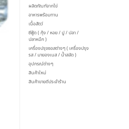
ผลิตภัณฑ์จากไข่
อาหารพร้อมทาน
เนื้อสัตว์
ซีฟู้ด ( กุ้ง / หอย / ปู / ปลา /
ปลาหมึก )
เครื่องปรุงซอสต่างๆ ( เครื่องปรุง
รส / มายองเนส / น้ำสลัด )
อุปกรณ์ต่างๆ
สินค้าใหม่
สินค้าขายดีประจำร้าน