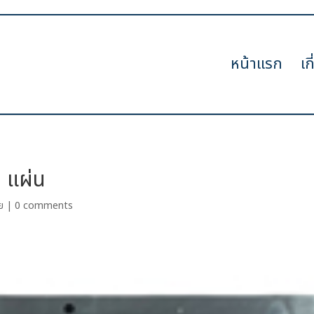
หน้าแรก
เก
0 แผ่น
ย
|
0 comments