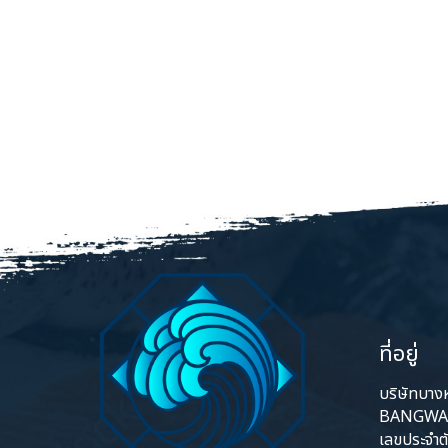
ที่อยู่
บริษัทบางหว
BANGWA 
เลขประจำต