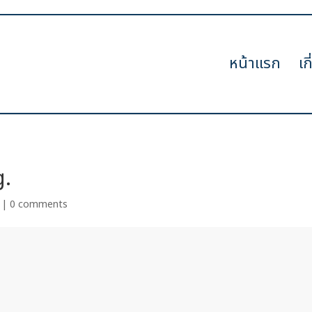
หน้าแรก
เก
g.
|
0 comments