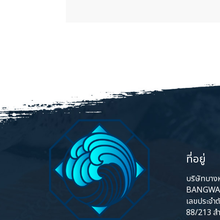
ที่อยู่
บริษัทบางหว
BANGWA 
เลขประจำต
88/213 สำ