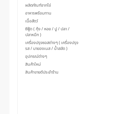
ผลิตภัณฑ์จากไข่
อาหารพร้อมทาน
เนื้อสัตว์
ซีฟู้ด ( กุ้ง / หอย / ปู / ปลา /
ปลาหมึก )
เครื่องปรุงซอสต่างๆ ( เครื่องปรุง
รส / มายองเนส / น้ำสลัด )
อุปกรณ์ต่างๆ
สินค้าใหม่
สินค้าขายดีประจำร้าน