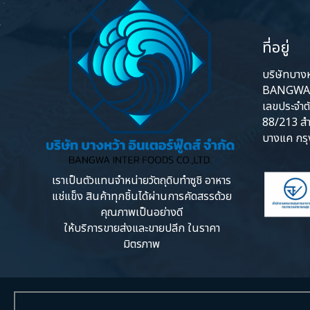
ที่อยู่
บริษัทบางหว
BANGWA 
เลขประจำต
88/213 สำ
บางแค กร
เราเป็นตัวแทนจำหน่ายวัตถุดิบทำซูชิ อาหาร
แช่แข็ง สินค้าทุกชิ้นได้ผ่านการคัดสรรด้วย
คุณภาพเป็นอย่างดี
ให้บริการขายส่งและขายปลีก ในราคา
มิตรภาพ