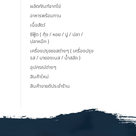
ผลิตภัณฑ์จากไข่
อาหารพร้อมทาน
เนื้อสัตว์
ซีฟู้ด ( กุ้ง / หอย / ปู / ปลา /
ปลาหมึก )
เครื่องปรุงซอสต่างๆ ( เครื่องปรุง
รส / มายองเนส / น้ำสลัด )
อุปกรณ์ต่างๆ
สินค้าใหม่
สินค้าขายดีประจำร้าน