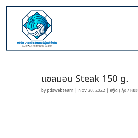
แซลมอน Steak 150 g.
by
pdswebteam
|
Nov 30, 2022
|
ซีฟู้ด ( กุ้ง / ห