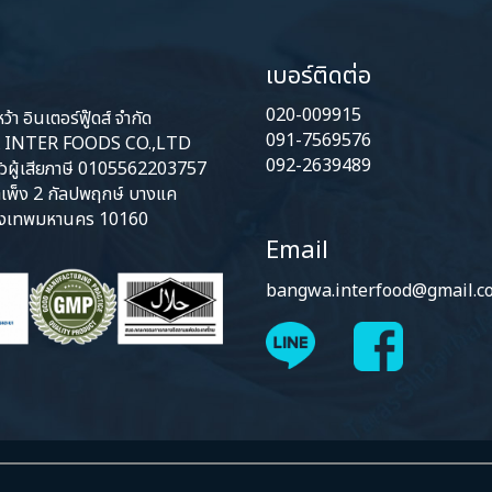
เบอร์ติดต่อ
020-009915
้า อินเตอร์ฟู๊ดส์ จำกัด
091-7569576
INTER FOODS CO.,LTD
092-2639489
ัวผู้เสียภาษี 0105562203757
เพ็ง 2 กัลปพฤกษ์ บางแค
ุงเทพมหานคร 10160
Email
bangwa.interfood@gmail.c