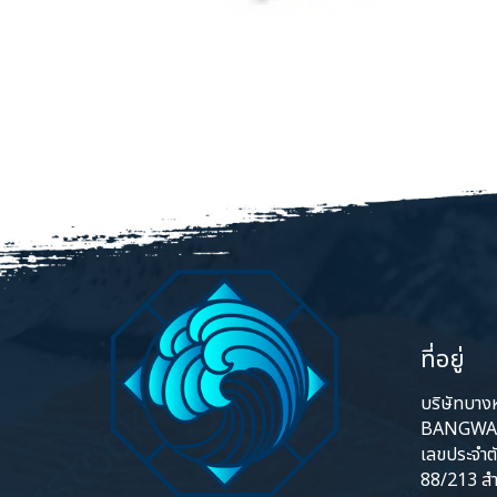
ที่อยู่
บริษัทบางหว
BANGWA 
เลขประจำต
88/213 สำ