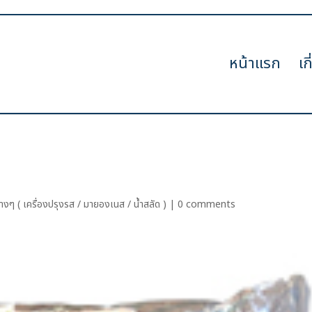
หน้าแรก
เก
างๆ ( เครื่องปรุงรส / มายองเนส / น้ำสลัด )
|
0 comments