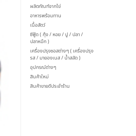
ผลิตภัณฑ์จากไข่
อาหารพร้อมทาน
เนื้อสัตว์
ซีฟู้ด ( กุ้ง / หอย / ปู / ปลา /
ปลาหมึก )
เครื่องปรุงซอสต่างๆ ( เครื่องปรุง
รส / มายองเนส / น้ำสลัด )
อุปกรณ์ต่างๆ
สินค้าใหม่
สินค้าขายดีประจำร้าน