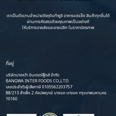
เราเป็นตัวแทนจำหน่ายวัตถุดิบทำซูชิ อาหารแช่แข็ง สินค้าทุกชิ้นได้
ผ่านการคัดสรรด้วยคุณภาพเป็นอย่างดี
ให้บริการขายส่งและขายปลีก ในราคามิตรภาพ
ที่อยู่
บริษัทบางหว้า อินเตอร์ฟู๊ดส์ จำกัด
BANGWA INTER FOODS CO.,LTD
เลขประจำตัวผู้เสียภาษี 0105562203757
88/213 สำเพ็ง 2 กัลปพฤกษ์ บางแค บางแค กรุงเทพมหานคร
10160