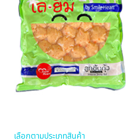
เลือกตามประเภทสินค้า