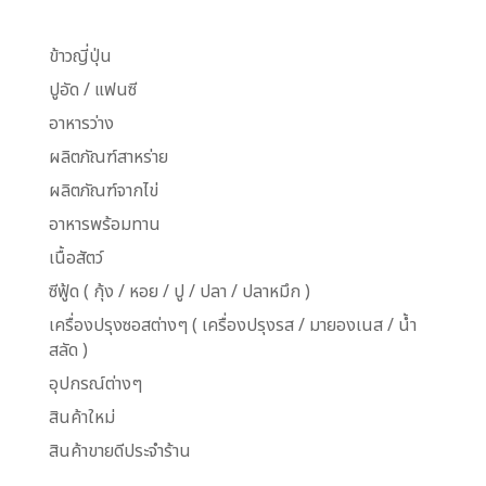
ข้าวญี่ปุ่น
ปูอัด / แฟนซี
อาหารว่าง
ผลิตภัณฑ์สาหร่าย
ผลิตภัณฑ์จากไข่
อาหารพร้อมทาน
เนื้อสัตว์
ซีฟู้ด ( กุ้ง / หอย / ปู / ปลา / ปลาหมึก )
เครื่องปรุงซอสต่างๆ ( เครื่องปรุงรส / มายองเนส / น้ำ
สลัด )
อุปกรณ์ต่างๆ
สินค้าใหม่
สินค้าขายดีประจำร้าน