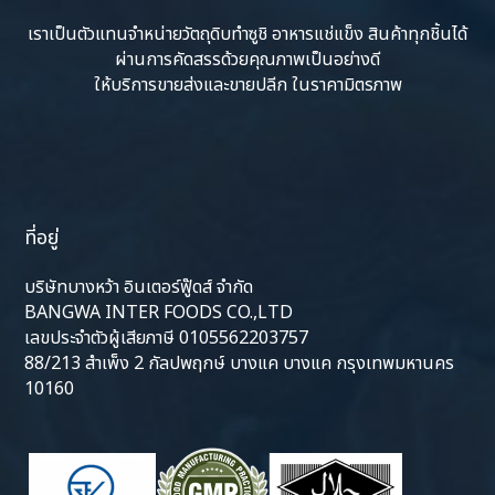
เราเป็นตัวแทนจำหน่ายวัตถุดิบทำซูชิ อาหารแช่แข็ง สินค้าทุกชิ้นได้
ผ่านการคัดสรรด้วยคุณภาพเป็นอย่างดี
ให้บริการขายส่งและขายปลีก ในราคามิตรภาพ
ที่อยู่
บริษัทบางหว้า อินเตอร์ฟู๊ดส์ จำกัด
BANGWA INTER FOODS CO.,LTD
เลขประจำตัวผู้เสียภาษี 0105562203757
88/213 สำเพ็ง 2 กัลปพฤกษ์ บางแค บางแค กรุงเทพมหานคร
10160