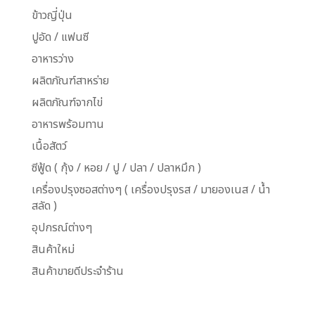
ข้าวญี่ปุ่น
ปูอัด / แฟนซี
อาหารว่าง
ผลิตภัณฑ์สาหร่าย
ผลิตภัณฑ์จากไข่
อาหารพร้อมทาน
เนื้อสัตว์
ซีฟู้ด ( กุ้ง / หอย / ปู / ปลา / ปลาหมึก )
เครื่องปรุงซอสต่างๆ ( เครื่องปรุงรส / มายองเนส / น้ำ
สลัด )
อุปกรณ์ต่างๆ
สินค้าใหม่
สินค้าขายดีประจำร้าน