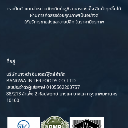
เราเป็นตัวแทนจำหน่ายวัตถุดิบทำซูชิ อาหารแช่แข็ง สินค้าทุกชิ้นได้
ผ่านการคัดสรรด้วยคุณภาพเป็นอย่างดี
ให้บริการขายส่งและขายปลีก ในราคามิตรภาพ
ที่อยู่
บริษัทบางหว้า อินเตอร์ฟู๊ดส์ จำกัด
BANGWA INTER FOODS CO.,LTD
เลขประจำตัวผู้เสียภาษี 0105562203757
88/213 สำเพ็ง 2 กัลปพฤกษ์ บางแค บางแค กรุงเทพมหานคร
10160