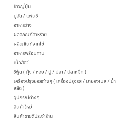
ข้าวญี่ปุ่น
ปูอัด / แฟนซี
อาหารว่าง
ผลิตภัณฑ์สาหร่าย
ผลิตภัณฑ์จากไข่
อาหารพร้อมทาน
เนื้อสัตว์
ซีฟู้ด ( กุ้ง / หอย / ปู / ปลา / ปลาหมึก )
เครื่องปรุงซอสต่างๆ ( เครื่องปรุงรส / มายองเนส / น้ำ
สลัด )
อุปกรณ์ต่างๆ
สินค้าใหม่
สินค้าขายดีประจำร้าน