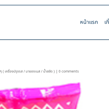
หน้าแรก
เก
ๆ ( เครื่องปรุงรส / มายองเนส / น้ำสลัด )
|
0 comments