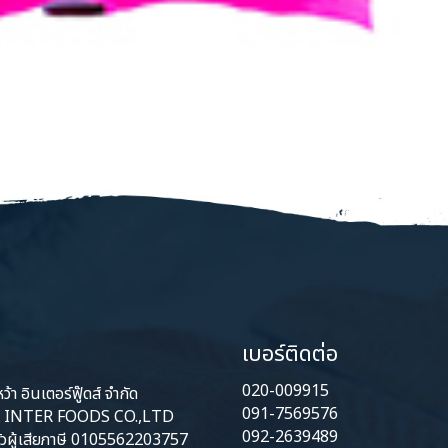
เบอร์ติดต่อ
020-009915
้า อินเตอร์ฟู๊ดส์ จำกัด
091-7569576
INTER FOODS CO.,LTD
092-2639489
ัวผู้เสียภาษี 0105562203757