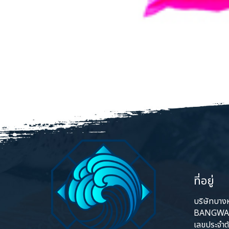
ที่อยู่
บริษัทบางหว
BANGWA 
เลขประจำต