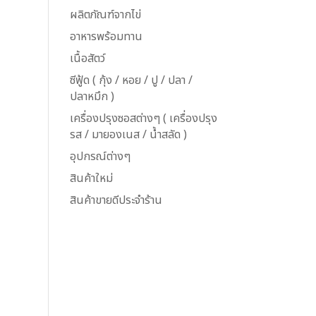
ผลิตภัณฑ์จากไข่
อาหารพร้อมทาน
เนื้อสัตว์
ซีฟู้ด ( กุ้ง / หอย / ปู / ปลา /
ปลาหมึก )
เครื่องปรุงซอสต่างๆ ( เครื่องปรุง
รส / มายองเนส / น้ำสลัด )
อุปกรณ์ต่างๆ
สินค้าใหม่
สินค้าขายดีประจำร้าน