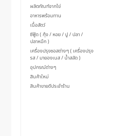
ผลิตภัณฑ์จากไข่
อาหารพร้อมทาน
เนื้อสัตว์
ซีฟู้ด ( กุ้ง / หอย / ปู / ปลา /
ปลาหมึก )
เครื่องปรุงซอสต่างๆ ( เครื่องปรุง
รส / มายองเนส / น้ำสลัด )
อุปกรณ์ต่างๆ
สินค้าใหม่
สินค้าขายดีประจำร้าน