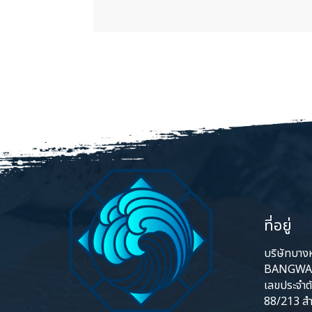
ที่อยู่
บริษัทบางหว
BANGWA 
เลขประจำต
88/213 สำ