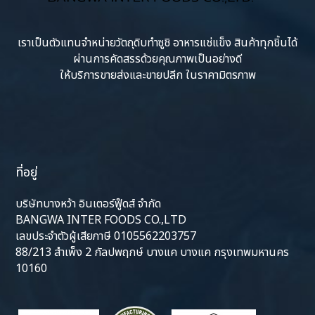
เราเป็นตัวแทนจำหน่ายวัตถุดิบทำซูชิ อาหารแช่แข็ง สินค้าทุกชิ้นได้
ผ่านการคัดสรรด้วยคุณภาพเป็นอย่างดี
ให้บริการขายส่งและขายปลีก ในราคามิตรภาพ
ที่อยู่
บริษัทบางหว้า อินเตอร์ฟู๊ดส์ จำกัด
BANGWA INTER FOODS CO.,LTD
เลขประจำตัวผู้เสียภาษี 0105562203757
88/213 สำเพ็ง 2 กัลปพฤกษ์ บางแค บางแค กรุงเทพมหานคร
10160