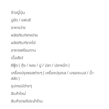
ข้าวญี่ปุ่น
ปูอัด / แฟนซี
อาหารว่าง
ผลิตภัณฑ์สาหร่าย
ผลิตภัณฑ์จากไข่
อาหารพร้อมทาน
เนื้อสัตว์
ซีฟู้ด ( กุ้ง / หอย / ปู / ปลา / ปลาหมึก )
เครื่องปรุงซอสต่างๆ ( เครื่องปรุงรส / มายองเนส / น้ำ
สลัด )
อุปกรณ์ต่างๆ
สินค้าใหม่
สินค้าขายดีประจำร้าน