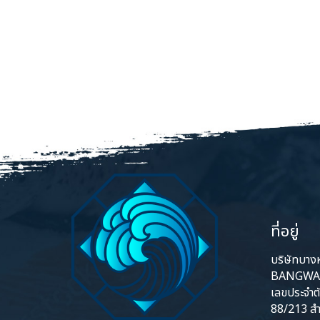
ที่อยู่
บริษัทบางหว
BANGWA 
เลขประจำต
88/213 สำ