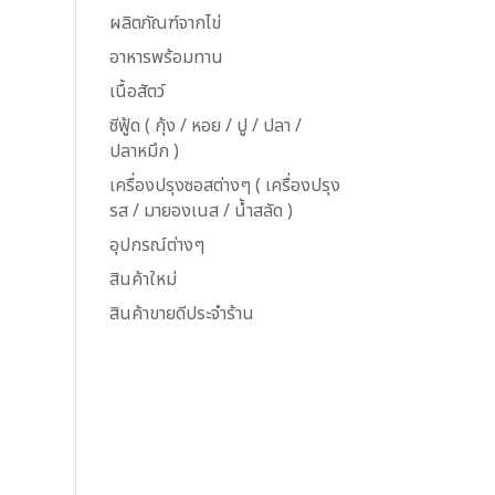
ผลิตภัณฑ์จากไข่
อาหารพร้อมทาน
เนื้อสัตว์
ซีฟู้ด ( กุ้ง / หอย / ปู / ปลา /
ปลาหมึก )
เครื่องปรุงซอสต่างๆ ( เครื่องปรุง
รส / มายองเนส / น้ำสลัด )
อุปกรณ์ต่างๆ
สินค้าใหม่
สินค้าขายดีประจำร้าน