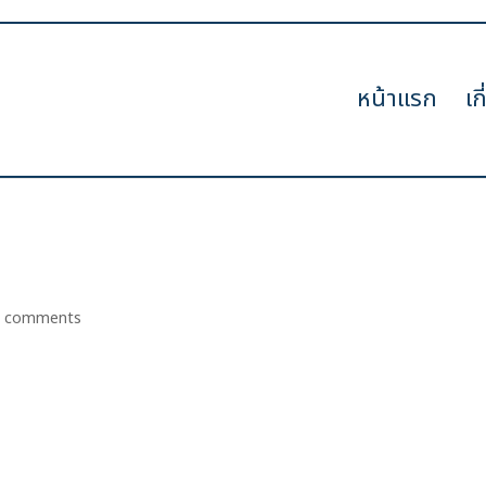
หน้าแรก
เก
0 comments