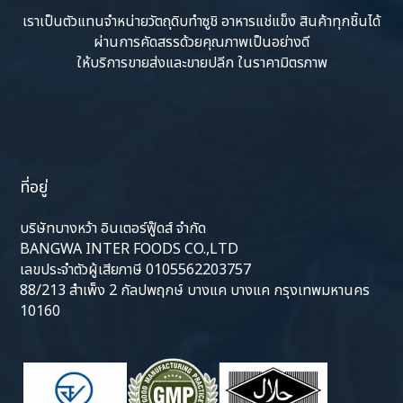
เราเป็นตัวแทนจำหน่ายวัตถุดิบทำซูชิ อาหารแช่แข็ง สินค้าทุกชิ้นได้
ผ่านการคัดสรรด้วยคุณภาพเป็นอย่างดี
ให้บริการขายส่งและขายปลีก ในราคามิตรภาพ
ที่อยู่
บริษัทบางหว้า อินเตอร์ฟู๊ดส์ จำกัด
BANGWA INTER FOODS CO.,LTD
เลขประจำตัวผู้เสียภาษี 0105562203757
88/213 สำเพ็ง 2 กัลปพฤกษ์ บางแค บางแค กรุงเทพมหานคร
10160