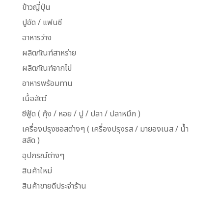
ข้าวญี่ปุ่น
ปูอัด / แฟนซี
อาหารว่าง
ผลิตภัณฑ์สาหร่าย
ผลิตภัณฑ์จากไข่
อาหารพร้อมทาน
เนื้อสัตว์
ซีฟู้ด ( กุ้ง / หอย / ปู / ปลา / ปลาหมึก )
เครื่องปรุงซอสต่างๆ ( เครื่องปรุงรส / มายองเนส / น้ำ
สลัด )
อุปกรณ์ต่างๆ
สินค้าใหม่
สินค้าขายดีประจำร้าน